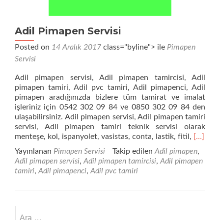
Adil Pimapen Servisi
Posted on
14 Aralık 2017
class="byline"> ile
Pimapen
Servisi
Adil pimapen servisi, Adil pimapen tamircisi, Adil
pimapen tamiri, Adil pvc tamiri, Adil pimapenci, Adil
pimapen aradığınızda bizlere tüm tamirat ve imalat
işleriniz için 0542 302 09 84 ve 0850 302 09 84 den
ulaşabilirsiniz. Adil pimapen servisi, Adil pimapen tamiri
servisi, Adil pimapen tamiri teknik servisi olarak
Daha
menteşe, kol, ispanyolet, vasistas, conta, lastik, fitil,
[…]
fazla
Yayınlanan
Pimapen Servisi
Takip edilen
Adil pimapen
,
okuyun
Adil pimapen servisi
,
Adil pimapen tamircisi
,
Adil pimapen
Pimape
tamiri
,
Adil pimapenci
,
Adil pvc tamiri
Servisi
Arama: