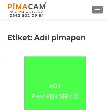
NAVIGA
Etiket: Adil pimapen