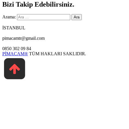
Bizi Takip Edebilirsiniz.
Arama:
İSTANBUL
pimacamtr@gmail.com
0850 302 09 84
PİMACAM®
TÜM HAKLARI SAKLIDIR.