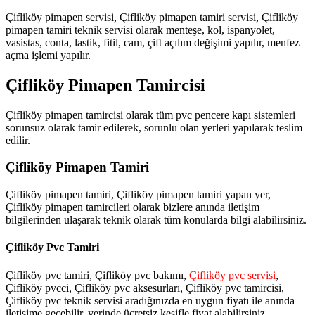
Çifliköy pimapen servisi, Çifliköy pimapen tamiri servisi, Çifliköy
pimapen tamiri teknik servisi olarak menteşe, kol, ispanyolet,
vasistas, conta, lastik, fitil, cam, çift açılım değişimi yapılır, menfez
açma işlemi yapılır.
Çifliköy Pimapen Tamircisi
Çifliköy pimapen tamircisi olarak tüm pvc pencere kapı sistemleri
sorunsuz olarak tamir edilerek, sorunlu olan yerleri yapılarak teslim
edilir.
Çifliköy Pimapen Tamiri
Çifliköy pimapen tamiri, Çifliköy pimapen tamiri yapan yer,
Çifliköy pimapen tamircileri olarak bizlere anında iletişim
bilgilerinden ulaşarak teknik olarak tüm konularda bilgi alabilirsiniz.
Çifliköy Pvc Tamiri
Çifliköy pvc tamiri, Çifliköy pvc bakımı,
Çifliköy pvc servisi
,
Çifliköy pvcci, Çifliköy pvc aksesurları, Çifliköy pvc tamircisi,
Çifliköy pvc teknik servisi aradığınızda en uygun fiyatı ile anında
iletişime geçebilir, yerinde ücretsiz keşifle fiyat alabilirsiniz.