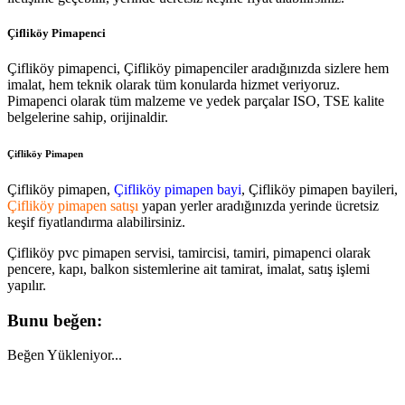
Çifliköy Pimapenci
Çifliköy pimapenci, Çifliköy pimapenciler aradığınızda sizlere hem
imalat, hem teknik olarak tüm konularda hizmet veriyoruz.
Pimapenci olarak tüm malzeme ve yedek parçalar ISO, TSE kalite
belgelerine sahip, orijinaldir.
Çifliköy Pimapen
Çifliköy pimapen,
Çifliköy pimapen bayi
, Çifliköy pimapen bayileri,
Çifliköy pimapen satışı
yapan yerler aradığınızda yerinde ücretsiz
keşif fiyatlandırma alabilirsiniz.
Çifliköy pvc pimapen servisi, tamircisi, tamiri, pimapenci olarak
pencere, kapı, balkon sistemlerine ait tamirat, imalat, satış işlemi
yapılır.
Bunu beğen:
Beğen
Yükleniyor...