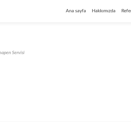
İçeriğe
geç
Ana sayfa
Hakkımızda
Refe
apen Servisi