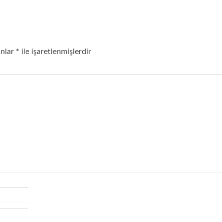
anlar
*
ile işaretlenmişlerdir