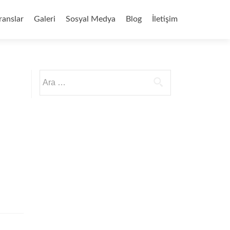
ranslar
Galeri
Sosyal Medya
Blog
İletişim
Arama: