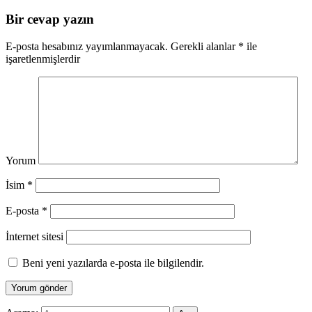
Bir cevap yazın
E-posta hesabınız yayımlanmayacak.
Gerekli alanlar
*
ile
işaretlenmişlerdir
Yorum
İsim
*
E-posta
*
İnternet sitesi
Beni yeni yazılarda e-posta ile bilgilendir.