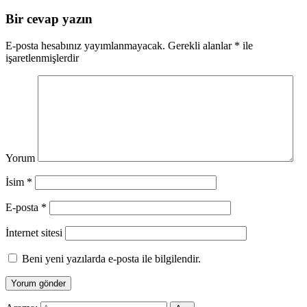
Bir cevap yazın
E-posta hesabınız yayımlanmayacak.
Gerekli alanlar
*
ile
işaretlenmişlerdir
Yorum
İsim
*
E-posta
*
İnternet sitesi
Beni yeni yazılarda e-posta ile bilgilendir.