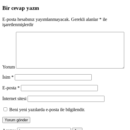
Bir cevap yazın
E-posta hesabınız yayımlanmayacak.
Gerekli alanlar
*
ile
işaretlenmişlerdir
Yorum
İsim
*
E-posta
*
İnternet sitesi
Beni yeni yazılarda e-posta ile bilgilendir.