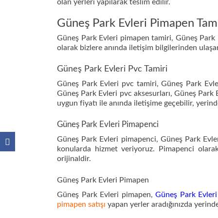
olan yerleri yapılarak teslim edilir.
Güneş Park Evleri Pimapen Tami
Güneş Park Evleri pimapen tamiri, Güneş Park E
olarak bizlere anında iletişim bilgilerinden ulaşa
Güneş Park Evleri Pvc Tamiri
Güneş Park Evleri pvc tamiri, Güneş Park Evle
Güneş Park Evleri pvc aksesurları, Güneş Park Ev
uygun fiyatı ile anında iletişime geçebilir, yerinde
Güneş Park Evleri Pimapenci
Güneş Park Evleri pimapenci, Güneş Park Evler
konularda hizmet veriyoruz. Pimapenci olara
orijinaldir.
Güneş Park Evleri Pimapen
Güneş Park Evleri pimapen,
Güneş Park Evler
pimapen satışı
yapan yerler aradığınızda yerinde 