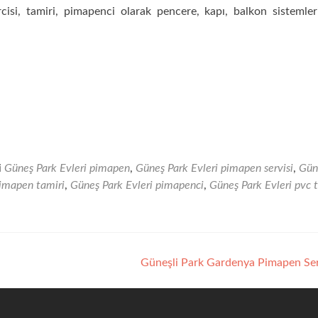
isi, tamiri, pimapenci olarak pencere, kapı, balkon sistemler
i
Güneş Park Evleri pimapen
,
Güneş Park Evleri pimapen servisi
,
Gün
pimapen tamiri
,
Güneş Park Evleri pimapenci
,
Güneş Park Evleri pvc 
Güneşli Park Gardenya Pimapen Ser