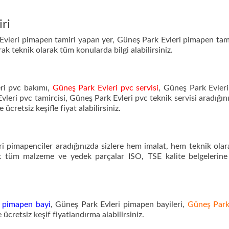
ri
vleri pimapen tamiri yapan yer, Güneş Park Evleri pimapen tami
rak teknik olarak tüm konularda bilgi alabilirsiniz.
ri pvc bakımı,
Güneş Park Evleri pvc servisi
, Güneş Park Evleri
leri pvc tamircisi, Güneş Park Evleri pvc teknik servisi aradığın
 ücretsiz keşifle fiyat alabilirsiniz.
i pimapenciler aradığınızda sizlere hem imalat, hem teknik ola
k tüm malzeme ve yedek parçalar ISO, TSE kalite belgelerine
i pimapen bayi
, Güneş Park Evleri pimapen bayileri,
Güneş Park
ücretsiz keşif fiyatlandırma alabilirsiniz.