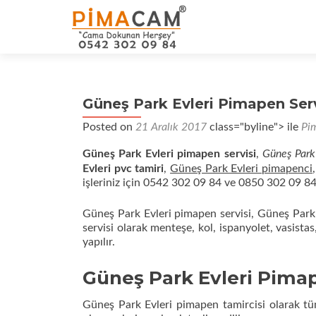
Güneş Park Evleri Pimapen Serv
Posted on
21 Aralık 2017
class="byline"> ile
Pim
Güneş Park Evleri pimapen servisi
,
Güneş Park 
Evleri pvc tamiri
,
Güneş Park Evleri pimapenci
işleriniz için 0542 302 09 84 ve 0850 302 09 84 
Güneş Park Evleri pimapen servisi, Güneş Park 
servisi olarak menteşe, kol, ispanyolet, vasistas,
yapılır.
Güneş Park Evleri Pima
Güneş Park Evleri pimapen tamircisi olarak tü