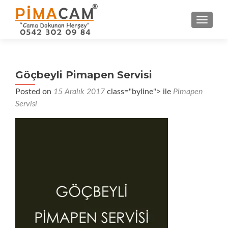
NAVIGA
Göçbeyli Pimapen Servisi
Posted on
15 Aralık 2017
class="byline"> ile
Pimapen
Servisi