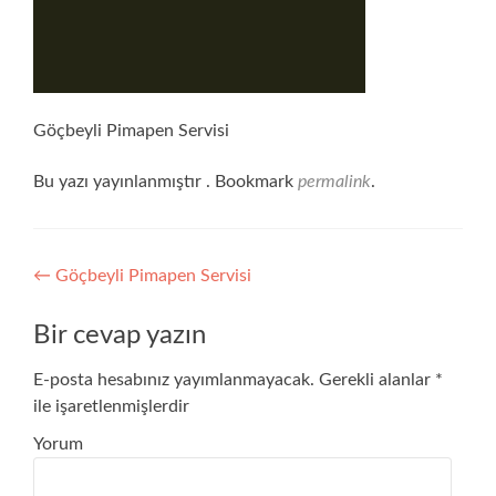
Göçbeyli Pimapen Servisi
Bu yazı yayınlanmıştır . Bookmark
permalink
.
Yazı
←
Göçbeyli Pimapen Servisi
dolaşımı
Bir cevap yazın
E-posta hesabınız yayımlanmayacak.
Gerekli alanlar
*
ile işaretlenmişlerdir
Yorum