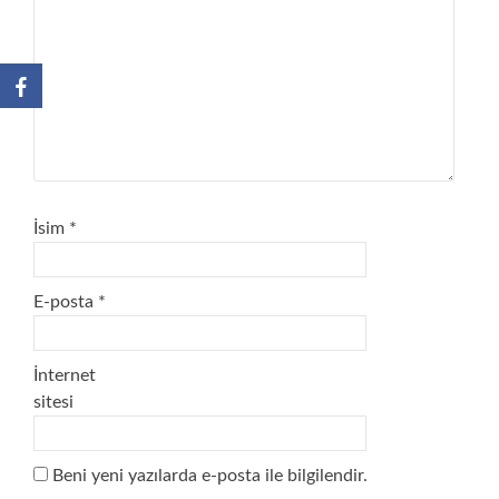
İsim
*
E-posta
*
İnternet
sitesi
Beni yeni yazılarda e-posta ile bilgilendir.